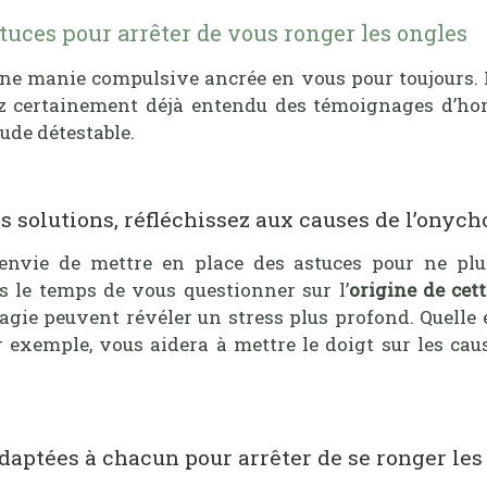
tuces pour arrêter de vous ronger les ongles
ne manie compulsive ancrée en vous pour toujours. I
ez certainement déjà entendu des témoignages d’h
tude détestable.
es solutions, réfléchissez aux causes de l’onyc
nvie de mettre en place des astuces pour ne plu
 le temps de vous questionner sur l’
origine de cet
e peuvent révéler un stress plus profond. Quelle es
r exemple, vous aidera à mettre le doigt sur les cau
adaptées à chacun pour arrêter de se ronger les 