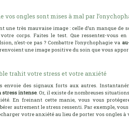
 de vos ongles sont mises à mal par l’onychoph
 une très mauvaise image : celle d’un manque de soin.
 votre corps. Faites le test. Que ressentez-vous e
pulsion, n’est-ce pas ? Combattre l’onychophagie va
au
renvoient une image positive du soin que vous apport
ble trahit votre stress et votre anxiété
es envoie des signaux forts aux autres. Instantan
n stress intense
. Or, il existe de nombreuses situation
iété. En freinant cette manie, vous vous protégere
bérer autrement le stress ressenti. Par exemple, vous
charger votre anxiété au lieu de porter vos ongles à 