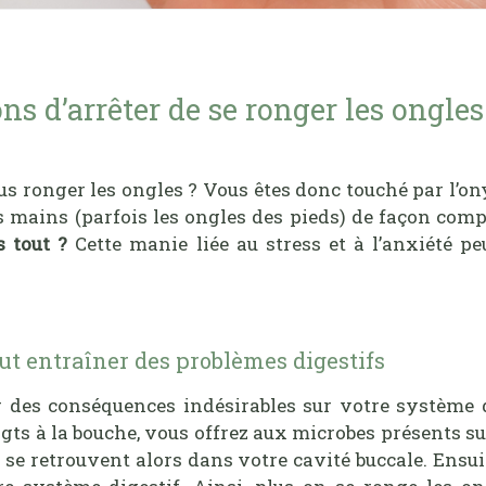
ns d’arrêter de se ronger les ongles
s ronger les ongles ? Vous êtes donc touché par l’ony
s mains (parfois les ongles des pieds) de façon com
s tout ?
Cette manie liée au stress et à l’anxiété p
ut entraîner des problèmes digestifs
 des conséquences indésirables sur votre système di
oigts à la bouche, vous offrez aux microbes présents s
s se retrouvent alors dans votre cavité buccale. Ensuit