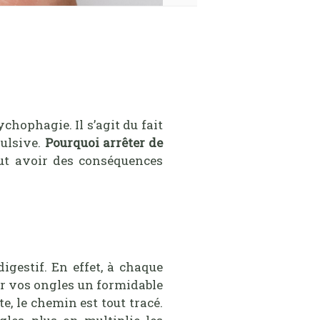
chophagie. Il s’agit du fait
pulsive.
Pourquoi arrêter de
eut avoir des conséquences
gestif. En effet, à chaque
ur vos ongles un formidable
e, le chemin est tout tracé.