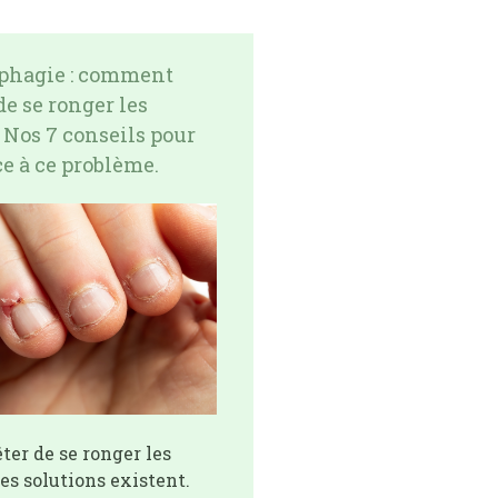
phagie : comment
de se ronger les
 Nos 7 conseils pour
ce à ce problème.
ter de se ronger les
des solutions existent.