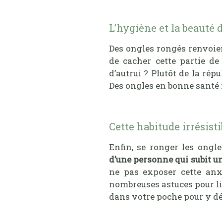
L’hygiène et la beauté
Des ongles rongés renvoient
de cacher cette partie de
d’autrui ? Plutôt de la ré
Des ongles en bonne santé 
Cette habitude irrésisti
Enfin, se ronger les ongl
d’une personne qui subit u
ne pas exposer cette anx
nombreuses astuces pour li
dans votre poche pour y dé