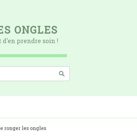
ES ONGLES
 d'en prendre soin !
se ronger les ongles