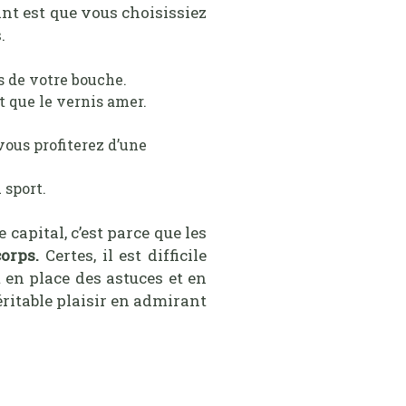
nt est que vous choisissiez
.
s de votre bouche.
t que le vernis amer.
vous profiterez d’une
 sport.
capital, c’est parce que les
orps.
Certes, il est difficile
en place des astuces et en
ritable plaisir en admirant