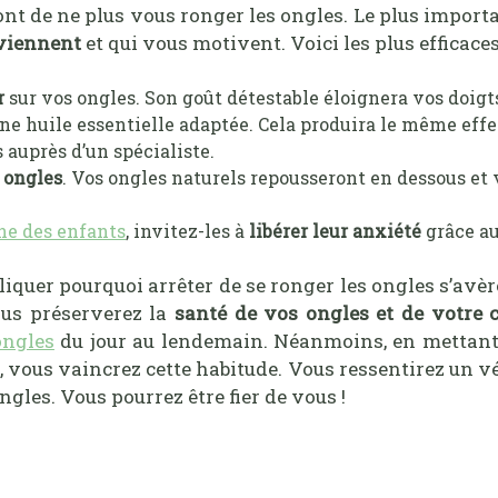
nt de ne plus vous ronger les ongles. Le plus importa
nviennent
et qui vous motivent. Voici les plus efficaces
r
sur vos ongles. Son goût détestable éloignera vos doigt
e huile essentielle adaptée. Cela produira le même effe
uprès d’un spécialiste.
 ongles
. Vos ongles naturels repousseront en dessous et 
ne des enfants
, invitez-les à
libérer leur anxiété
grâce au
iquer pourquoi arrêter de se ronger les ongles s’avère 
us préserverez la
santé de vos ongles et de votre c
ongles
du jour au lendemain. Néanmoins, en mettant 
 vous vaincrez cette habitude. Vous ressentirez un vé
ongles. Vous pourrez être fier de vous !