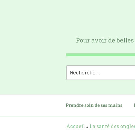
Skip
to
content
Pour avoir de belles
Prendre soin de ses mains
Accueil
»
La santé des ongle