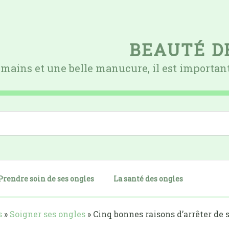
BEAUTÉ D
 mains et une belle manucure, il est important
Prendre soin de ses ongles
La santé des ongles
s
»
Soigner ses ongles
»
Cinq bonnes raisons d’arrêter de 