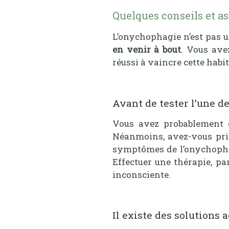
Quelques conseils et as
L’onychophagie n’est pas u
en venir à bout
. Vous av
réussi à vaincre cette habi
Avant de tester l’une d
Vous avez probablement e
Néanmoins, avez-vous pris
symptômes de l’onychophagi
Effectuer une thérapie, pa
inconsciente.
Il existe des solutions 