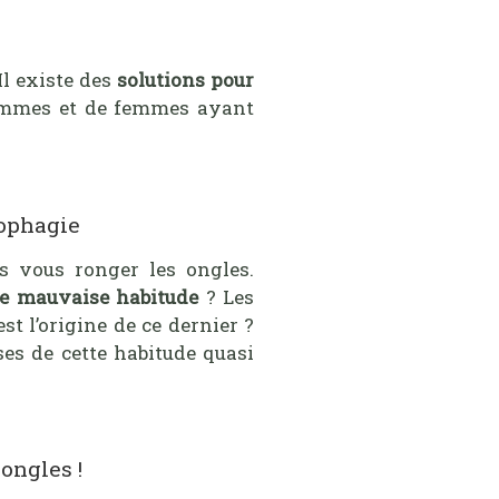
l existe des
solutions pour
ommes et de femmes ayant
hophagie
s vous ronger les ongles.
te mauvaise habitude
? Les
t l’origine de ce dernier ?
ses de cette habitude quasi
ongles !