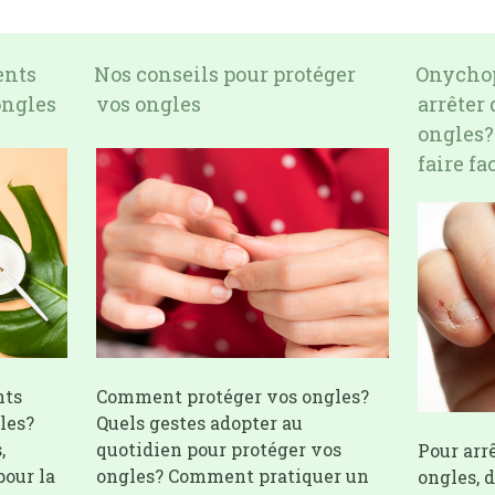
ents
Nos conseils pour protéger
Onycho
ongles
vos ongles
arrêter 
ongles?
faire fa
nts
Comment protéger vos ongles?
les?
Quels gestes adopter au
,
quotidien pour protéger vos
Pour arrê
our la
ongles? Comment pratiquer un
ongles, 