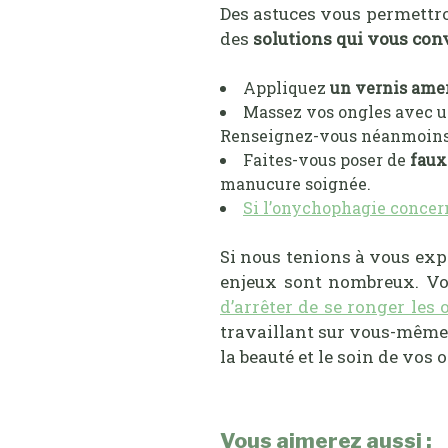
Des astuces vous permettro
des
solutions qui vous co
Appliquez
un vernis ame
Massez vos ongles avec un
Renseignez-vous néanmoins a
Faites-vous poser de
faux
manucure soignée.
Si l’onychophagie concer
Si nous tenions à vous expl
enjeux sont nombreux. Vo
d’arrêter de se ronger les 
travaillant sur vous-même,
la beauté et le soin de vos 
Vous aimerez aussi :