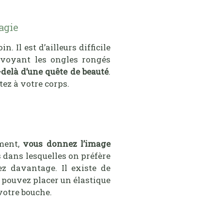
agie
 Il est d’ailleurs difficile
n voyant les ongles rongés
-delà d’une quête de beauté
.
ez à votre corps.
ément,
vous donnez l’image
s dans lesquelles on préfère
z davantage. Il existe de
 pouvez placer un élastique
votre bouche.