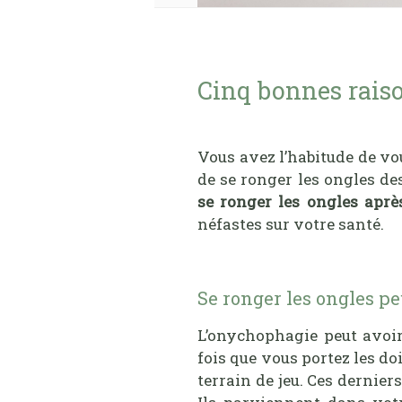
Cinq bonnes raiso
Vous avez l’habitude de vou
de se ronger les ongles de
se ronger les ongles aprè
néfastes sur votre santé.
Se ronger les ongles pe
L’onychophagie peut avoir
fois que vous portez les d
terrain de jeu. Ces dernier