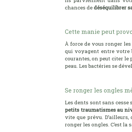
Ils parviennent dans votr
chances de
déséquilibrer sa
Cette manie peut provoq
À force de vous ronger les
qui voyagent entre votre 
courantes, on peut citer le
peau. Les bactéries se déve
Se ronger les ongles m
Les dents sont sans cesse s
petits traumatismes au ni
vite que prévu. D’ailleurs,
ronger les ongles. C’est la